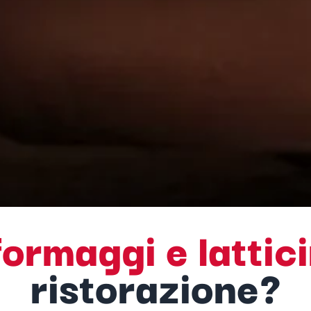
formaggi e lattici
ristorazione?