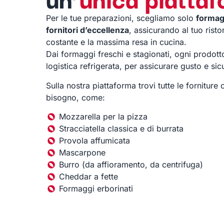
Per le tue preparazioni, scegliamo solo
formagg
fornitori d’eccellenza
, assicurando al tuo risto
costante e la massima resa in cucina.
Dai formaggi freschi e stagionati, ogni prodott
logistica refrigerata, per assicurare gusto e si
Sulla nostra piattaforma trovi tutte le forniture 
bisogno, come:
Mozzarella per la pizza
Stracciatella classica e di burrata
Provola affumicata
Mascarpone
Burro (da affioramento, da centrifuga)
Cheddar a fette
Formaggi erborinati