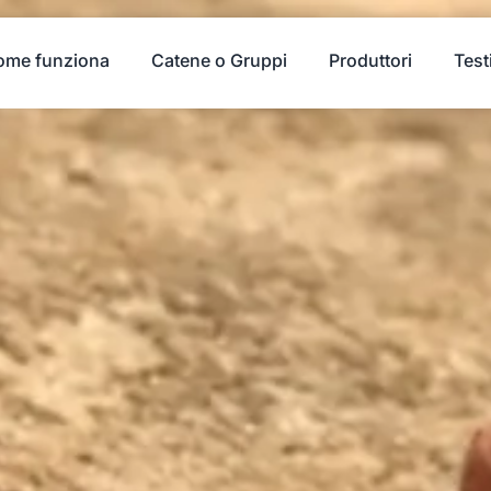
ome funziona
Catene o Gruppi
Produttori
Test