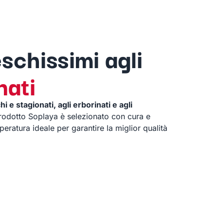
eschissimi agli
nati
 e stagionati, agli erborinati e agli
prodotto Soplaya è selezionato con cura e
eratura ideale per garantire la miglior qualità