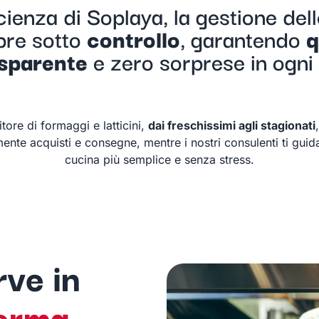
icienza di Soplaya, la gestione dell
pre sotto
controllo
, garantendo
q
asparente
e zero sorprese in ogni
tore di formaggi e latticini,
dai freschissimi agli stagionati
lmente acquisti e consegne, mentre i nostri consulenti ti gu
cucina più semplice e senza stress.
rve in
forma